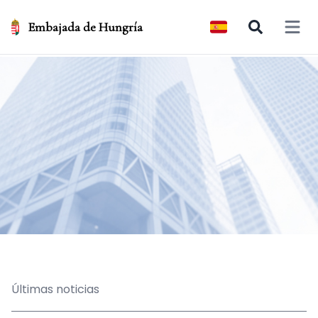
Embajada de Hungría
Open 
Últimas noticias