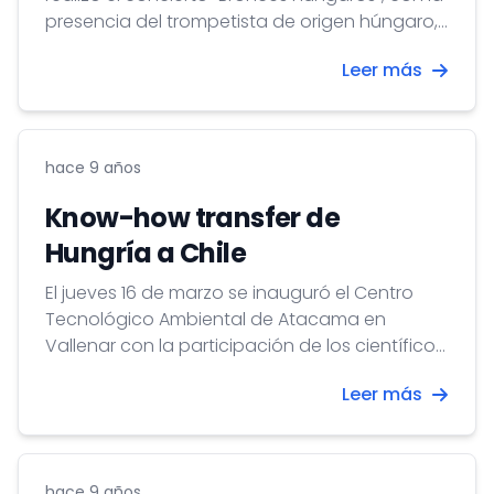
presencia del trompetista de origen húngaro,
Tamás Pálfalvi.
Leer más
hace 9 años
Know-how transfer de
Hungría a Chile
El jueves 16 de marzo se inauguró el Centro
Tecnológico Ambiental de Atacama en
Vallenar con la participación de los científicos
húngaros del "Programa Atacama para
Leer más
Monitorear el Clima".
hace 9 años