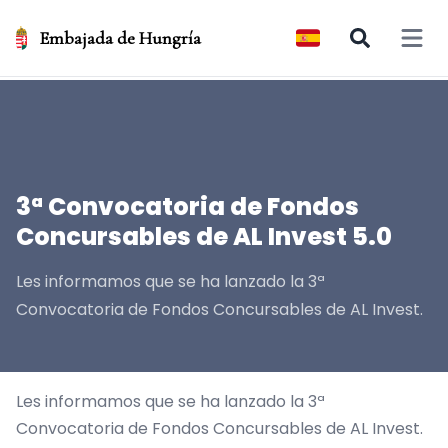
Embajada de Hungría
Open 
3ª Convocatoria de Fondos
Concursables de AL Invest 5.0
Les informamos que se ha lanzado la 3ª
Convocatoria de Fondos Concursables de AL Invest.
Les informamos que se ha lanzado la 3ª
Convocatoria de Fondos Concursables de AL Invest.