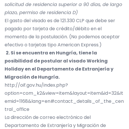
solicitud de residencia superior a 90 días, de largo
plazo, permiso de residencia D)
El gasto del visado es de 121.330 CLP que debe ser
pagado por tarjeta de crédito/débito en el
momento de la postulación. (No podemos aceptar
efectivo o tarjetas tipo American Express.)
2. Si se encuentra en Hungría, tiene la
posibilidad de postular al visado Working
Holiday en el Departamento de Extranjería y
Migración de Hungría.
http://oif.gov.hu/index.php?
option=com_k2&view=item&layout=item&id=32&It
emid=1168&lang=en#contact_details_of_the_cen
tral_office
La dirección de correo electrónico del
Departamento de Extranjería y Migración de