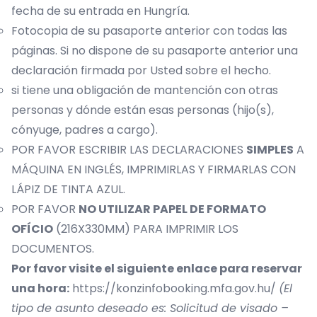
fecha de su entrada en Hungría.
Fotocopia de su pasaporte anterior con todas las
páginas. Si no dispone de su pasaporte anterior una
declaración firmada por Usted sobre el hecho.
si tiene una obligación de mantención con otras
personas y dónde están esas personas (hijo(s),
cónyuge, padres a cargo).
POR FAVOR ESCRIBIR LAS DECLARACIONES
SIMPLES
A
MÁQUINA EN INGLÉS, IMPRIMIRLAS Y FIRMARLAS CON
LÁPIZ DE TINTA AZUL.
POR FAVOR
NO UTILIZAR PAPEL DE FORMATO
OFÍCIO
(216X330MM) PARA IMPRIMIR LOS
DOCUMENTOS.
Por favor visite el siguiente enlace para reservar
una hora:
https://konzinfobooking.mfa.gov.hu/
(El
tipo de asunto deseado es: Solicitud de visado –