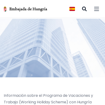
Embajada de Hungría
Open 
Información sobre el Programa de Vacaciones y
Trabajo (Working Holiday Scheme) con Hungría