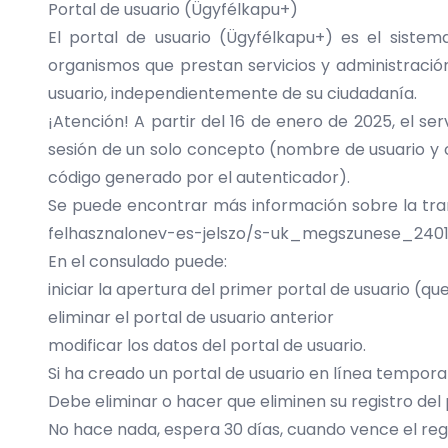
Portal de usuario (Ügyfélkapu+)
El portal de usuario (Ügyfélkapu+) es el sistem
organismos que prestan servicios y administración
usuario, independientemente de su ciudadanía.
¡Atención! A partir del 16 de enero de 2025, el ser
sesión de un solo concepto (nombre de usuario y
código generado por el autenticador).
Se puede encontrar más información sobre la trans
felhasznalonev-es-jelszo/s-uk_megszunese_2401
En el consulado puede:
iniciar la apertura del primer portal de usuario (q
eliminar el portal de usuario anterior
modificar los datos del portal de usuario.
Si ha creado un portal de usuario en línea temporal
Debe eliminar o hacer que eliminen su registro del 
No hace nada, espera 30 días, cuando vence el regist