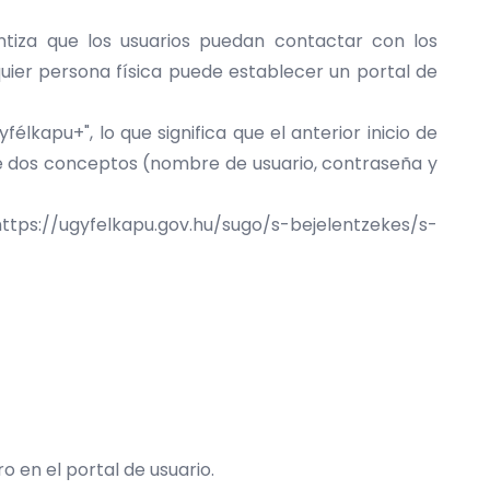
antiza que los usuarios puedan contactar con los
quier persona física puede establecer un portal de
élkapu+", lo que significa que el anterior inicio de
e dos conceptos (nombre de usuario, contraseña y
ttps://ugyfelkapu.gov.hu/sugo/s-bejelentzekes/s-
o en el portal de usuario.