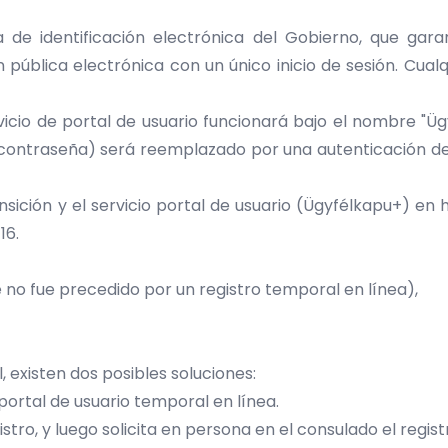
a de identificación electrónica del Gobierno, que gar
 pública electrónica con un único inicio de sesión. Cual
vicio de portal de usuario funcionará bajo el nombre "Ügyf
 contraseña) será reemplazado por una autenticación d
ición y el servicio portal de usuario (Ügyfélkapu+) en
h
16.
ue no fue precedido por un registro temporal en línea),
, existen dos posibles soluciones:
portal de usuario temporal en línea.
ro, y luego solicita en persona en el consulado el registr