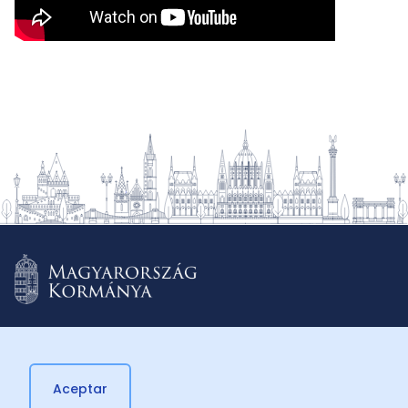
Aceptar
© 2026 Külügyminisztérium