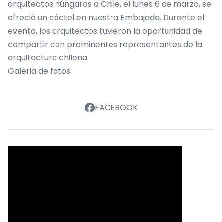
arquitectos húngaros a Chile, el lunes 6 de marzo, se
ofreció un cóctel en nuestra Embajada. Durante el
evento, los arquitectos tuvieron la oportunidad de
compartir con prominentes representantes de la
arquitectura chilena.
Galeria de fotos
FACEBOOK