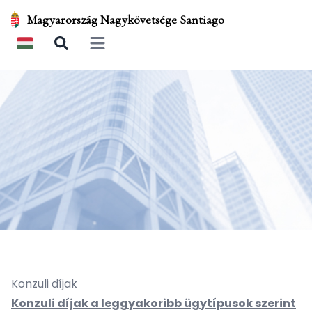
Magyarország Nagykövetsége Santiago
Open main menu
Konzuli díjak
Konzuli díjak a leggyakoribb ügytípusok szerint