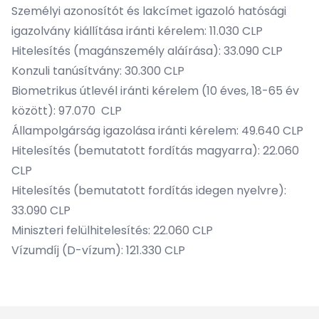
Személyi azonosítót és lakcímet igazoló hatósági
igazolvány kiállítása iránti kérelem: 11.030 CLP
Hitelesítés (magánszemély aláírása): 33.090 CLP
Konzuli tanúsítvány: 30.300 CLP
Biometrikus útlevél iránti kérelem (10 éves, 18-65 év
között): 97.070 CLP
Állampolgárság igazolása iránti kérelem: 49.640 CLP
Hitelesítés (bemutatott fordítás magyarra): 22.060
CLP
Hitelesítés (bemutatott fordítás idegen nyelvre):
33.090 CLP
Miniszteri felülhitelesítés: 22.060 CLP
Vízumdíj (D-vízum): 121.330 CLP