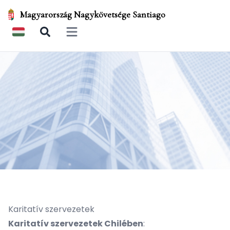
Magyarország Nagykövetsége Santiago
Open main menu
Karitatív szervezetek
Karitatív szervezetek Chilében
: