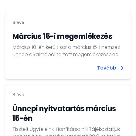
8 éve
Március 15-i megemlékezés
Március 10-én került sor a március 15-i nemzeti
ünnep alkalmából tartott megemlékezésekre.
Tovább
8 éve
Ünnepi nyitvatartás március
15-én
Tisztelt Ügyfeleink, Honfitársaink! Tájékoztatjuk