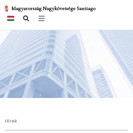
Magyarország Nagykövetsége Santiago
Open main menu
Hírek