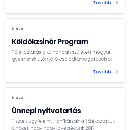
Tovább
8 éve
Köldökzsinór Program
Tájékoztatás a külhonban született magyar
gyermekek után járó családtámogatásokról.
Tovább
8 éve
Ünnepi nyitvatartás
Tisztelt Ügyfeleink, Honfitársaink! Tájékoztatjuk
Önöket, hogy nagykövetségünk 2017.