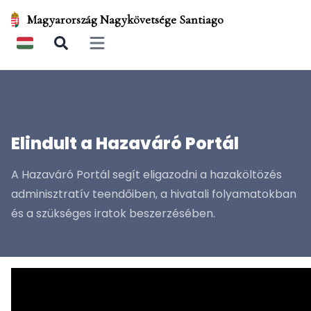
Magyarország Nagykövetsége Santiago
Open main menu
Elindult a Hazaváró Portál
A Hazaváró Portál segít eligazodni a hazaköltözés
adminisztratív teendőiben, a hivatali folyamatokban
és a szükséges iratok beszerzésében.