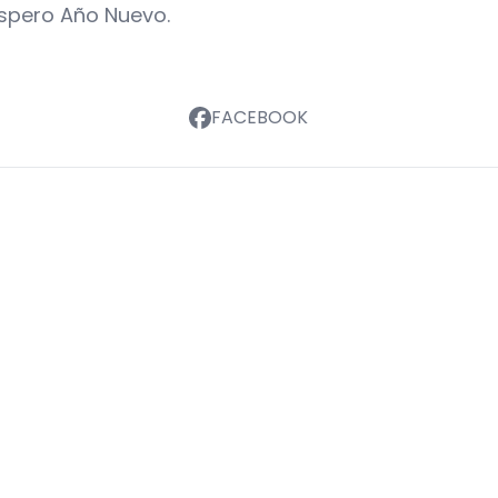
óspero Año Nuevo.
FACEBOOK