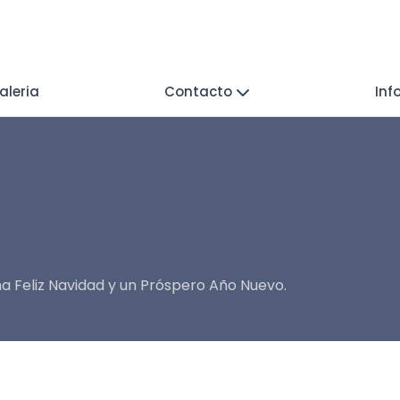
aleria
Contacto
Inf
 Feliz Navidad y un Próspero Año Nuevo.