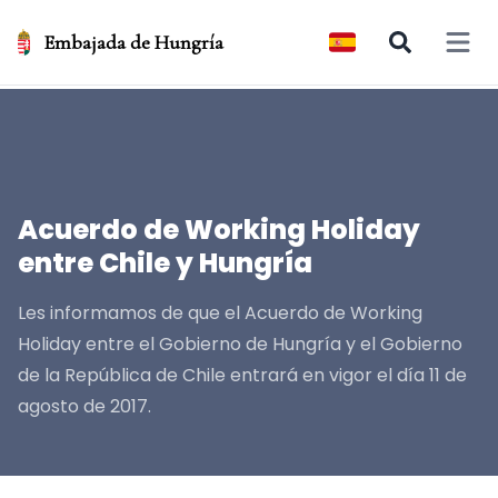
Embajada de Hungría
Open 
Acuerdo de Working Holiday
entre Chile y Hungría
Les informamos de que el Acuerdo de Working
Holiday entre el Gobierno de Hungría y el Gobierno
de la República de Chile entrará en vigor el día 11 de
agosto de 2017.