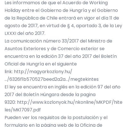
Les informamos de que el Acuerdo de Working
Holiday entre el Gobierno de Hungría y el Gobierno
de la República de Chile entrará en vigor el día 11 de
agosto de 2017, en virtud de § 4, apartado 3, de la Ley
LXXXI del año 2017.
La comunicación número 33/2017 del Ministro de
Asuntos Exteriores y de Comercio exterior se
encuentra en la edición 37 del año 2017 del Boletín
Oficial de Hungría en el siguiente
link:
h
ttp://magyarkozlony.hu/
…/6326f1b570527beed2a2a…/megtekintes
El ley se encuentra en inglés en la edición 97 del año
2017 del Boletín Húngara desde la pagina
9320:
http://www.kozlonyok.hu/nkonline/MKPDF/hite
les/MK17097.pdf
Pueden ver los requisitos de la postulación y el
formulario en la página web de la Oficina de